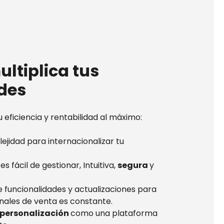
ultiplica tus
des
u eficiencia y rentabilidad al máximo:
ejidad para internacionalizar tu
s fácil de gestionar, Intuitiva,
segura
y
e funcionalidades y actualizaciones para
nales de venta es constante.
personalización
como una plataforma