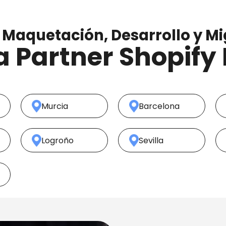
 Maquetación, Desarrollo y M
 Partner Shopify
Murcia
Barcelona
Logroño
Sevilla