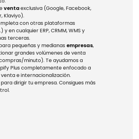
to.
de
venta
exclusiva (Google, Facebook,
, Klaviyo).
mpleta con otras plataformas
) y en cualquier ERP, CRMM, WMS y
as terceras.
 para pequeñas y medianas
empresas
,
ionar grandes volúmenes de venta
 compras/minuto). Te ayudamos a
pify Plus
completamente enfocado a
 venta e internacionalización.
o
para dirigir tu empresa. Consigues más
rol.