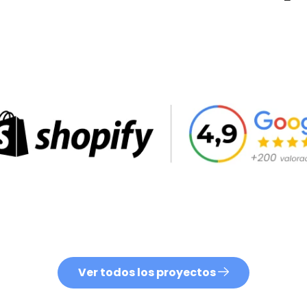
Ecommerce
Marketing
Estrategia
Ver todos los proyectos