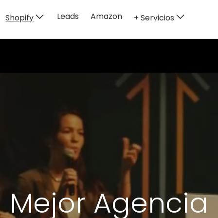
Leads
Amazon
Shopify
+ Servicios
Mejor Agencia