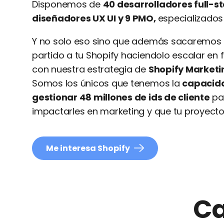
Disponemos de
40 desarrolladores full-st
diseñadores UX UI y 9 PMO,
especializado
Y no solo eso sino que además sacaremos 
partido a tu Shopify haciendolo escalar en 
con nuestra estrategia de
Shopify Market
Somos los únicos que tenemos la
capacid
gestionar 48 millones de ids de cliente
pa
impactarles en marketing y que tu proyecto
Me interesa Shopify
Ca